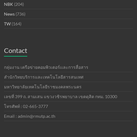
NBK
(204)
News
(736)
TW
(164)
Contact
กลุ่มงาน เครือข่ายคอมพิวเตอร์เเละการสื่อสาร
สำนักวิทยบริการและเทคโนโลยีสารสนเทศ
มหาวิทยาลัยเทคโนโลยีราชมงคลพระนคร
เลขที่ 399 ถ. สามเสน แขวงวชิรพยาบาล เขตดุสิต กทม. 10300
โทรศัพท์ : 02-665-3777
Email : admin@rmutp.ac.th