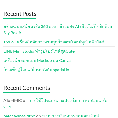
Recent Posts
สร้างฉากเสมือนจริง 360 องศา ด้วยพลัง AI เพียงไม่กี่คลิกด้วย
Sky Box AI
Trello: เครื่องมือจัดการงานสุดล้ำ ตอบโจทย์ทุกไลฟ์สไตล์
LINE Mini Studio ทำรูปโปรไฟล์สุดCute
เครื่องมือออกแบบ Mockup บน Canva
ก้าวเข้าสู่โลกเสมือนจริงกับ spatial.io
Recent Comments
AToMMiC
on
การใช้โปรแกรม nuttcp ในการทดสอบเครือ
ข่าย
patchavinee ritpo
on
ระบบการเรียนการสอนออนไลน์