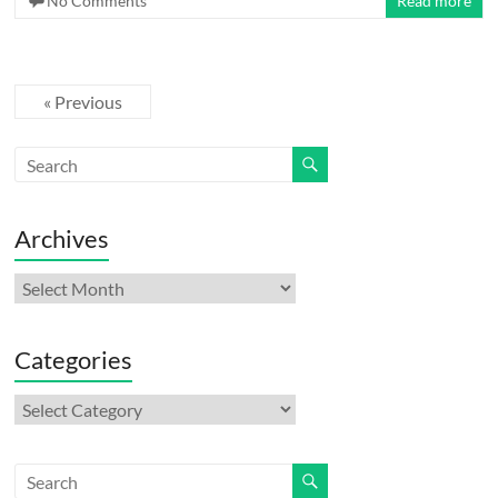
No Comments
Read more
« Previous
Archives
Archives
Categories
Categories