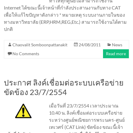
ทำให้ทุกศูนย์ไม่สามารถใช้งาน
Internet ได้ขณะนี้เจ้าหน้าที่กำลังประสานงานกับทาง CAT
เพื่อให้แก้ไขปัญหาดังกล่าว * หมายเหตุ ระบบงานภายในของ
ทางมหาวิทยาลัย (ERP,HRM,REG,Etc.) สามารถใช้งานได้ตาม
ปกติ
Chaovalit Somboonpattanakit
24/08/2011
News
No Comments
Read more
ประกาศ ลิงค์เชื่อมต่อระบบเครือข่าย
ขัดข้อง 23/7/2554
เมื่อวันที่ 23/7/2554 เวลาประมาณ
10.40 น. ลิงค์เชื่อมต่อระบบเครือข่าย
ระหว่างศูนย์พณิชยการพระนคร-ศูนย์
เทเวศร์ (CAT Link) ขัดข้อง ขณะนี้เจ้า