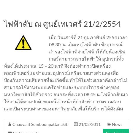
ไฟฟ้าดับ ณ ศูนย์เทเวศร์ 21/2/2554
เมื่อ วันเสาร์ที่ 21 กุมภาพันธ์ 2554 เวลา
08.30 น. เกิดเหตุไฟฟ้าดับ ซึ่งอุปกรณ์
สำรองไฟฟ้าที่จ่ายไฟฟ้าให้กับห้องเซิฟ
เวอร์สามารถจ่ายไฟฟ้าให้ อุปกรณ์ทั้ง
ห้องได้ประมาณ 15 – 20 นาที จึงต้องทำการปิดเครื่อง
คอมพิวเตอร์เเม่ข่ายและอุปกรณ์เครือข่ายบางส่วนลง เพื่อ
ป้องกันความเสียหายที่จะเกิดขึ้น ทำให้ในช่วงเวลาดังกล่าวไม่
สามารถใช้งานระบบเครือข่ายเเละระบบบริการ ต่างๆของ
มหาวิทยาลัยได้ชั่วคราว จนกระทั่งเวลา 08.45 น. ไฟฟ้ากลับมา
ใช้งานได้ตามปกติ-ขณะนี้เจ้าหน้าที่กำลังทำการตรวจสอบ
และเปิด ระบบต่างๆของมหาวิทยาลัยเพื่อให้บริการได้ดังเดิม
Chaovalit Somboonpattanakit
21/02/2011
News