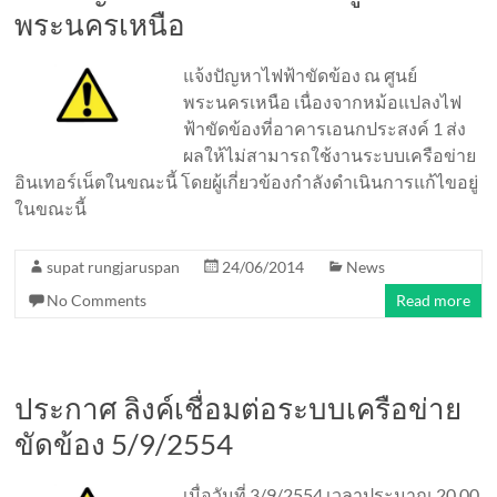
พระนครเหนือ
แจ้งปัญหาไฟฟ้าขัดข้อง ณ ศูนย์
พระนครเหนือ เนื่องจากหม้อแปลงไฟ
ฟ้าขัดข้องที่อาคารเอนกประสงค์ 1 ส่ง
ผลให้ไม่สามารถใช้งานระบบเครือข่าย
อินเทอร์เน็ตในขณะนี้ โดยผู้เกี่ยวข้องกำลังดำเนินการแก้ไขอยู่
ในขณะนี้
supat rungjaruspan
24/06/2014
News
No Comments
Read more
ประกาศ ลิงค์เชื่อมต่อระบบเครือข่าย
ขัดข้อง 5/9/2554
เมื่อวันที่ 3/9/2554 เวลาประมาณ 20.00