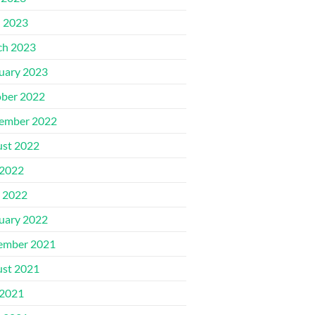
l 2023
ch 2023
uary 2023
ber 2022
ember 2022
st 2022
 2022
 2022
uary 2022
ember 2021
st 2021
 2021