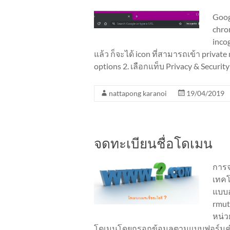
Goog
chrom
inco
แล้ว ก็จะได้ icon ที่สามารถเข้า privat
options 2. เลือกแท็บ Privacy & Security
nattapong karanoi
19/04/2019
จดทะเบียนชื่อโดเมน
การจ
เทคโ
แบบอ
rmut
หน่ว
โดเมนโดยกรอกข้อมูลตามแบบฟอร์มคำร้