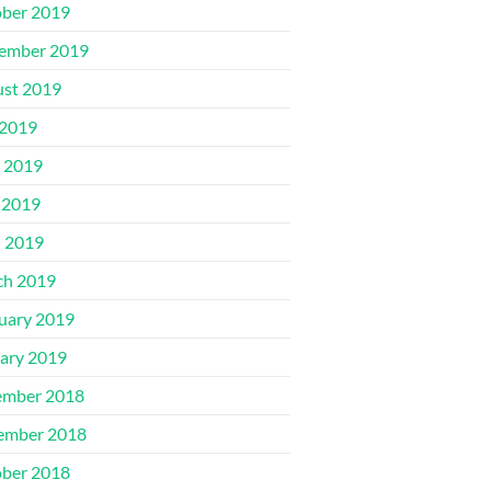
ber 2019
ember 2019
st 2019
 2019
 2019
 2019
l 2019
ch 2019
uary 2019
ary 2019
ember 2018
ember 2018
ber 2018