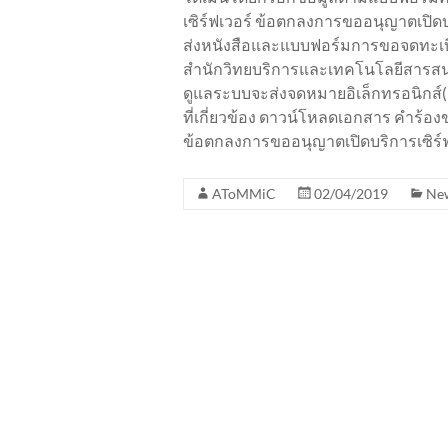
เซิร์ฟเวอร์ ข้อตกลงการขออนุญาตเปิดบร
ส่งหนังสือและแบบฟอร์มการขอจดทะเบีย
สำนักวิทยบริการและเทคโนโลยีสารสนเท
ดูแลระบบจะส่งจดหมายอิเล็กทรอนิกส์(E
ที่เกี่ยวข้อง ดาวน์โหลดเอกสาร คำร้อง
ข้อตกลงการขออนุญาตเปิดบริการเซิร์
AToMMiC
02/04/2019
Ne