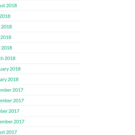
st 2018
 2018
 2018
 2018
l 2018
ch 2018
uary 2018
ary 2018
ember 2017
ember 2017
ber 2017
ember 2017
st 2017