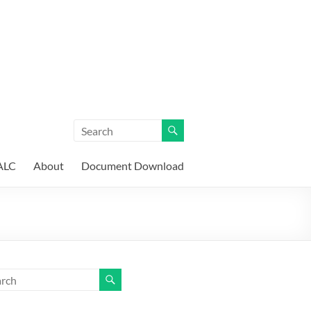
ALC
About
Document Download