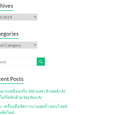
hives
ives
egories
gories
ent Posts
งฉากเสมือนจริง 360 องศา ด้วยพลัง AI
ไม่กี่คลิกด้วย Sky Box AI
lo: เครื่องมือจัดการงานสุดล้ำ ตอบโจทย์
ลฟ์สไตล์