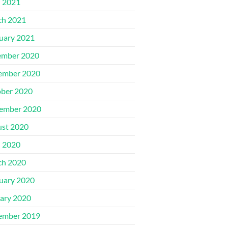
l 2021
ch 2021
uary 2021
ember 2020
ember 2020
ber 2020
ember 2020
st 2020
l 2020
ch 2020
uary 2020
ary 2020
ember 2019