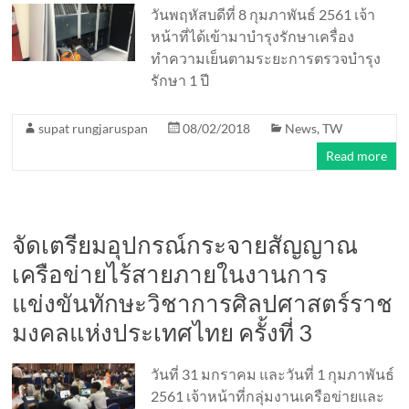
วันพฤหัสบดีที่ 8 กุมภาพันธ์ 2561 เจ้า
หน้าที่ได้เข้ามาบำรุงรักษาเครื่อง
ทำความเย็นตามระยะการตรวจบำรุง
รักษา 1 ปี
supat rungjaruspan
08/02/2018
News
,
TW
Read more
จัดเตรียมอุปกรณ์กระจายสัญญาณ
เครือข่ายไร้สายภายในงานการ
แข่งขันทักษะวิชาการศิลปศาสตร์ราช
มงคลแห่งประเทศไทย ครั้งที่ 3
วันที่ 31 มกราคม และวันที่ 1 กุมภาพันธ์
2561 เจ้าหน้าที่กลุ่มงานเครือข่ายและ