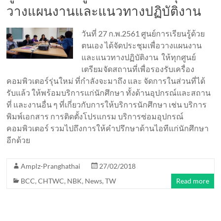
วางแผนงานและแนวทางปฏิบัติงาน
วันที่ 27 ก.พ.2561 ศูนย์การเรียนรู้ด้วย
ตนเอง ได้จัดประชุมเพื่อวางแผนงาน
และแนวทางปฏิบัติงาน ให้ทุกศูนย์
เตรียมจัดสถานที่เพื่อรองรับเครื่อง
คอมพิวเตอร์รุ่นใหม่ ที่กำลังจะมาถึง และ จัดการในส่วนที่ได้
รับแล้ว ให้พร้อมบริการแก่นักศึกษา ทั้งด้านอุปกรณ์และสถาน
ที่ และงานอื่น ๆ ที่เกี่ยวกับการให้บริการนักศึกษา เช่น บริการ
พิมพ์เอกสาร การติดตั้งโปรแกรม บริการซ่อมอุปกรณ์
คอมพิวเตอร์ รวมไปถึงการให้คำปรึกษาด้านไอทีแก่นักศึกษา
อีกด้วย
Amplz-Pranghathai
27/02/2018
BCC
,
CHTWC
,
NBK
,
News
,
TW
Read more