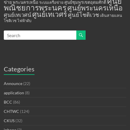
ศูนย์
ข่าย
พระนครเหนือ
ศูนย์ชุมพรเขตอุดมศักดิ์
ระบบเครือข่าย
พณิชยการพระนคร
ศูนย์พระนครเหนือ
ศูนย์เทเวศร์
ศูนย์โชติเวช
ศูนย์เทเวศน์
เดินสายแลน
โชติเวช
ไฟฟ้าดับ
Categories
Announce
(22)
application
(8)
BCC
(86)
CHTWC
(124)
CKUS
(32)
iphone
(2)