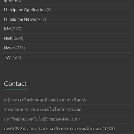
IT help me Application
(5)
IT help me Network
(7)
KM
(297)
NBK
(204)
News
(736)
TW
(164)
Contact
กลุ่มงาน เครือข่ายคอมพิวเตอร์เเละการสื่อสาร
สำนักวิทยบริการและเทคโนโลยีสารสนเทศ
มหาวิทยาลัยเทคโนโลยีราชมงคลพระนคร
เลขที่ 399 ถ. สามเสน แขวงวชิรพยาบาล เขตดุสิต กทม. 10300