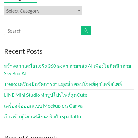
Categories
Recent Posts
สร้างฉากเสมือนจริง 360 องศา ด้วยพลัง AI เพียงไม่กี่คลิกด้วย
Sky Box AI
Trello: เครื่องมือจัดการงานสุดล้ำ ตอบโจทย์ทุกไลฟ์สไตล์
LINE Mini Studio ทำรูปโปรไฟล์สุดCute
เครื่องมือออกแบบ Mockup บน Canva
ก้าวเข้าสู่โลกเสมือนจริงกับ spatial.io
Recent Comments