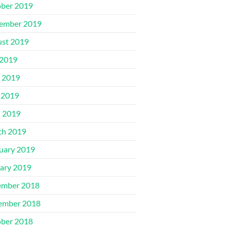
ber 2019
ember 2019
st 2019
 2019
 2019
 2019
l 2019
ch 2019
uary 2019
ary 2019
ember 2018
ember 2018
ber 2018