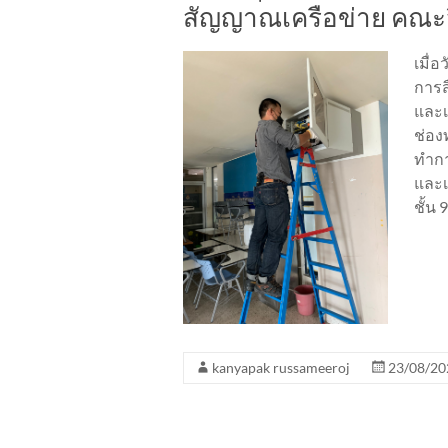
สัญญาณเครือข่าย คณะ
เมื่
การส
และเ
ช่อง
ทำกา
และเ
ชั้น
kanyapak russameeroj
23/08/20