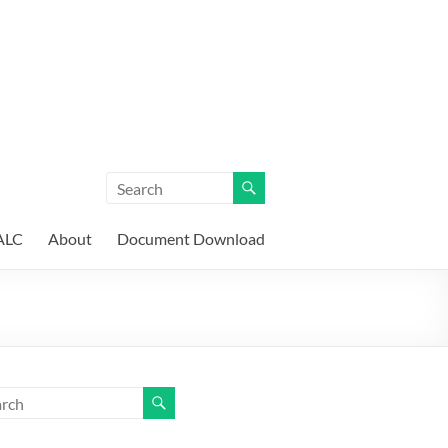
ALC
About
Document Download