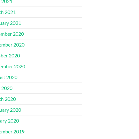
l 2021
ch 2021
uary 2021
ember 2020
ember 2020
ber 2020
ember 2020
st 2020
l 2020
ch 2020
uary 2020
ary 2020
ember 2019