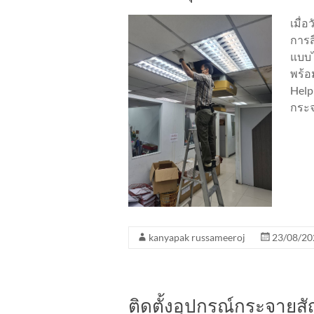
เมื่
การส
แบบไ
พร้อ
Help 
กระจ
kanyapak russameeroj
23/08/20
ติดตั้งอุปกรณ์กระจาย