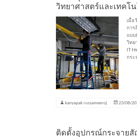
วิทยาศาสตร์และเทคโนโล
เมื่
การส
แบบม
วิทย
IT He
กระจ
kanyapak russameeroj
23/08/20
ติดตั้งอุปกรณ์กระจาย