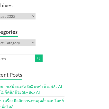
hives
ives
egories
gories
ent Posts
งฉากเสมือนจริง 360 องศา ด้วยพลัง AI
ไม่กี่คลิกด้วย Sky Box AI
lo: เครื่องมือจัดการงานสุดล้ำ ตอบโจทย์
ลฟ์สไตล์