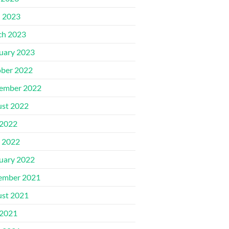
l 2023
ch 2023
uary 2023
ber 2022
ember 2022
st 2022
 2022
 2022
uary 2022
ember 2021
st 2021
 2021