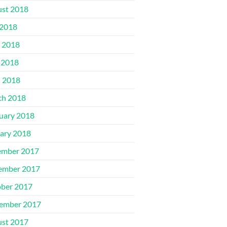
st 2018
 2018
 2018
 2018
l 2018
ch 2018
uary 2018
ary 2018
ember 2017
ember 2017
ber 2017
ember 2017
st 2017