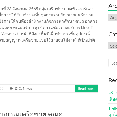
Arc
อวันที่ 23 สิงหาคม 2565 กลุ่มเครือข่ายคอมพิวเตอร์และ
ื่อสาร ได้รับแจ้งขอเพิ่มจุดกระจายสัญญาณเครือข่าย
Arch
ร้สายให้กับห้องสำนักงานกิจการนักศึกษา ชั้น 3 อาคาร
มมงคล คณะบริหารธุรกิจ ผ่านช่องทางบริการ Line IT
Cat
Me ทางเจ้าหน้าที่จึงลงพื้นที่เพื่อทำการเพิ่มอุปกรณ์
ายสัญญาณเครือข่ายแบบไร้สายจนใช้งานได้เป็นปกติ
Cate
Rec
22
BCC
,
News
Read more
สร้า
เพียง
Trel
สัญญาณเครือข่าย คณะ
ทุกไ