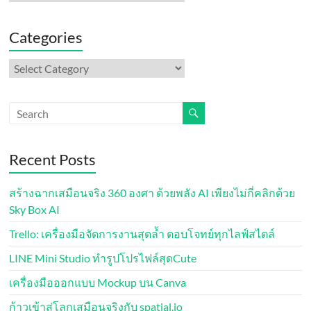
Categories
Categories
Recent Posts
สร้างฉากเสมือนจริง 360 องศา ด้วยพลัง AI เพียงไม่กี่คลิกด้วย
Sky Box AI
Trello: เครื่องมือจัดการงานสุดล้ำ ตอบโจทย์ทุกไลฟ์สไตล์
LINE Mini Studio ทำรูปโปรไฟล์สุดCute
เครื่องมือออกแบบ Mockup บน Canva
ก้าวเข้าสู่โลกเสมือนจริงกับ spatial.io