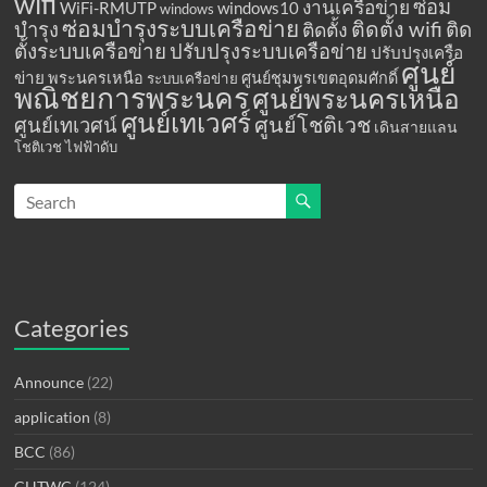
wifi
ซ่อม
งานเครือข่าย
WiFi-RMUTP
windows10
windows
ซ่อมบำรุงระบบเครือข่าย
ติดตั้ง wifi
ติด
บำรุง
ติดตั้ง
ตั้งระบบเครือข่าย
ปรับปรุงระบบเครือข่าย
ปรับปรุงเครือ
ศูนย์
ข่าย
พระนครเหนือ
ศูนย์ชุมพรเขตอุดมศักดิ์
ระบบเครือข่าย
พณิชยการพระนคร
ศูนย์พระนครเหนือ
ศูนย์เทเวศร์
ศูนย์โชติเวช
ศูนย์เทเวศน์
เดินสายแลน
โชติเวช
ไฟฟ้าดับ
Categories
Announce
(22)
application
(8)
BCC
(86)
CHTWC
(124)