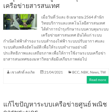
เครือข่ายสารสนเทศ
เมื่อวันที่ 5และ 8 เมษายน 2564 สำนัก
วิทยบริการและเทคโนโลยีสารสนเทศ
ได้ทำการบำรุงรักษาระบบควบคุมระบบ
เครือข่ายสารสนเทศ อันได้แก่ ระบบ
กำเนิดไฟฟ้าสำรอง ระบบสำรองไฟฟ้า ระบบปรับอากา ศและ
ระบบดับเพลิงอัตโนมัติ เพื่อให้ระบบทำงานอย่างมี
ประสิทธิภาพและเสถียรภาพ เพื่อให้การใช้งานระบบเครือข่า
ยาสารสนเทศของมหาวิทยาลัยมีเสภียรภาพต่อไป
เชวงศักดิ์ คงเกิด
21/04/2021
BCC
,
NBK
,
News
,
TW
Read more
แก้ไขปัญหาระบบเครือข่ายศูนย์ พณิช