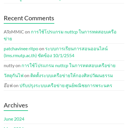
Recent Comments
AToMMiC
on
การใช้โปรแกรม nuttcp ในการทดสอบเครือ
ข่าย
patchavinee ritpo
on
ระบบการเรียนการสอนออนไลน์
(lms.rmutp.ac.th) ขัดข้อง 10/1/2554
nutty
on
การใช้โปรแกรม nuttcp ในการทดสอบเครือข่าย
วัสดุกันไฟ
on
ติดตั้งระบบเครือข่ายให้กองศิลปวัฒนธรรม
อ๊อฟ
on
ปรับปรุงระบบเครือข่าย ศูนย์พณิชยการพระนคร
Archives
June 2024