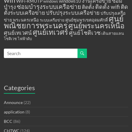
ซ่อม
งานเครือข่าย
WiFi-RMUTP
windows10
windows
ซ่อมบำรุงระบบเครือข่าย
ติดตั้ง wifi
ติด
บำรุง
ติดตั้ง
ตั้งระบบเครือข่าย
ปรับปรุงระบบเครือข่าย
ปรับปรุงเครือ
ศูนย์
ข่าย
พระนครเหนือ
ศูนย์ชุมพรเขตอุดมศักดิ์
ระบบเครือข่าย
พณิชยการพระนคร
ศูนย์พระนครเหนือ
ศูนย์เทเวศร์
ศูนย์โชติเวช
ศูนย์เทเวศน์
เดินสายแลน
โชติเวช
ไฟฟ้าดับ
Categories
Announce
(22)
application
(8)
BCC
(86)
CHTWC
(124)