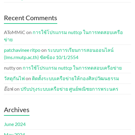
Recent Comments
AToMMiC
on
การใช้โปรแกรม nuttcp ในการทดสอบเครือ
ข่าย
patchavinee ritpo
on
ระบบการเรียนการสอนออนไลน์
(lms.rmutp.ac.th) ขัดข้อง 10/1/2554
nutty
on
การใช้โปรแกรม nuttcp ในการทดสอบเครือข่าย
วัสดุกันไฟ
on
ติดตั้งระบบเครือข่ายให้กองศิลปวัฒนธรรม
อ๊อฟ
on
ปรับปรุงระบบเครือข่าย ศูนย์พณิชยการพระนคร
Archives
June 2024
May 2024