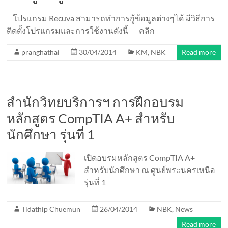
โปรแกรม Recuva สามารถทำการกู้ข้อมูลต่างๆได้ มีวิธีการ
ติดตั้งโปรแกรมและการใช้งานดังนี้ คลิก
pranghathai
30/04/2014
KM
,
NBK
Read more
สำนักวิทยบริการฯ การฝึกอบรม
หลักสูตร CompTIA A+ สำหรับ
นักศึกษา รุ่นที่ 1
เปิดอบรมหลักสูตร CompTIA A+
สำหรับนักศึกษา ณ ศูนย์พระนครเหนือ
รุ่นที่ 1
Tidathip Chuemun
26/04/2014
NBK
,
News
Read more