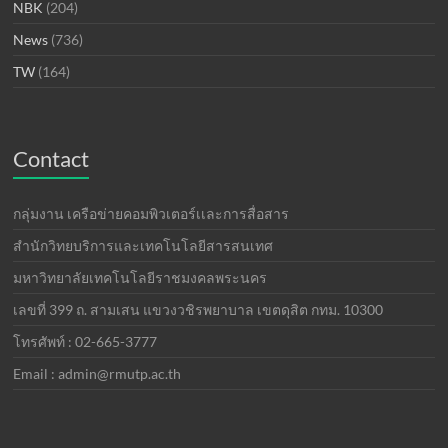
NBK
(204)
News
(736)
TW
(164)
Contact
กลุ่มงาน เครือข่ายคอมพิวเตอร์เเละการสื่อสาร
สำนักวิทยบริการและเทคโนโลยีสารสนเทศ
มหาวิทยาลัยเทคโนโลยีราชมงคลพระนคร
เลขที่ 399 ถ. สามเสน แขวงวชิรพยาบาล เขตดุสิต กทม. 10300
โทรศัพท์ : 02-665-3777
Email : admin@rmutp.ac.th