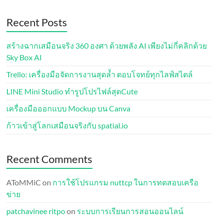
Recent Posts
สร้างฉากเสมือนจริง 360 องศา ด้วยพลัง AI เพียงไม่กี่คลิกด้วย
Sky Box AI
Trello: เครื่องมือจัดการงานสุดล้ำ ตอบโจทย์ทุกไลฟ์สไตล์
LINE Mini Studio ทำรูปโปรไฟล์สุดCute
เครื่องมือออกแบบ Mockup บน Canva
ก้าวเข้าสู่โลกเสมือนจริงกับ spatial.io
Recent Comments
AToMMiC
on
การใช้โปรแกรม nuttcp ในการทดสอบเครือ
ข่าย
patchavinee ritpo
on
ระบบการเรียนการสอนออนไลน์