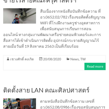
ข่ายไร้สายคณะครุศาสตร์ฯ
สืบเนื่องจากหนังสือบันทึกข้อความ ที่
อว.0652.02/782 เรื่องขอติดตั้งสัญญาณ
WiFi ที่โรงฝึกงานครูช่างอุตสาหการ
เพื่อสนับสนุนการเรียนการสอน
ออนไลน์ ทางกลุ่มงานพัฒนาเครือข่ายคอมพิวเตอร์และการ
สื่อสารได้เข้าดำเนินการติดตั้ง อุปกรณ์กระจายสัญญาณไร้
สายเมื่อวันที่ 19 สิงหาคม 2563 เป็นที่เรียบร้อย
เชวงศักดิ์ คงเกิด
20/08/2020
News
,
TW
Read more
ติดตั้งสาย LAN คณะศิลปศาสตร์
ตามหนังสือบันทึกข้อความ เลขที่
อว.0652.08/0986 เรื่องขอสนับสนุนการ