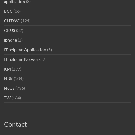
application
(8)
BCC
(86)
CHTWC
(124)
CKUS
(32)
iphone
(2)
IT help me Application
(5)
IT help me Network
(7)
KM
(297)
NBK
(204)
News
(736)
TW
(164)
Contact