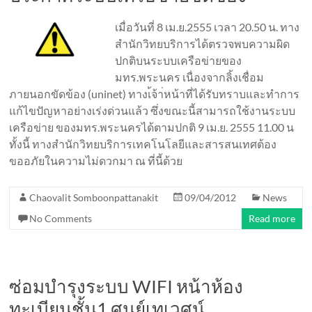
เมื่อวันที่ 8 เม.ย.2555 เวลา 20.50 น. ทาง
สำนักวิทยบริการได้ตรวจพบความผิด
ปกติบนระบบเครือข่ายของ
มทร.พระนคร เนื่องจากลิ้งเชื่อม
ภายนอกขัดข้อง (uninet) ทางเ้จ้า่หน้าที่ได้รับทราบและทำการ
แก้ไขปัญหาอย่างเร่งด่วนแล้ว ซึ่งขณะนี้สามารถใช้งานระบบ
เครือข่าย ของมทร.พระนครได้ตามปกติ 9 เม.ย. 2555 11.00 น
ทั้งนี้ ทางสำนักวิทยบริการเทคโนโลยีและสารสนเทศต้อง
ขออภัยในความไม่ดวกมา ณ ที่นี้ด้วย
Chaovalit Somboonpattanakit
09/04/2012
News
No Comments
Read more
ซ่อมบำรุงระบบ WIFI หน้าห้อง
ทะเบียนชั้น1 ศูนย์เทเวศน์