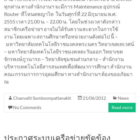
ทุกท่าน ทางสำนักงานฯ จะมีการ Maintenance อุปกรณ์
Router ที่โหนดพญาไท ในวันศุกร์ที่ 22 มิถุนายน พ.ศ.
2555 เวลา 21.00 น. – 22.00 น. โดยในช่วงเวลาดังกล่าว
สมาชิกเครือข่ายฯ อาจไม่ได้รับความสะดวกในการใช้
งาน โดยเฉพาะสถานศึกษาหรือหน่วยงานดังต่อไป นี้ –
มหาวิทยาลัยเทคโนโลยีราชมงคลพระนคร วิทยาเขตเทเวศน์
– มหาวิทยาลัยเทคโนโลยีราชมงคลตะวันออก วิทยาเขต
จักรพงษ์ภูวนารถ – วิทยาลัยชุมชนส่วนกลาง – สำนักงาน
บริหารเทคโนโลยีสารสนเทศเพื่อพัฒนาการศึกษา สำนักงาน
คณะกรรมการการอุดมศึกษา ทางสำนักงานฯ ต้องขออภัยมา
ณ
Chaovalit Somboonpattanakit
21/06/2012
News
No Comments
Read more
ประกาศระบบเครือข่ายขัดข้อง