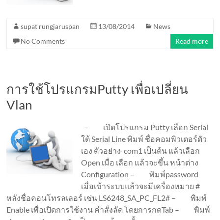
supat rungjaruspan
13/08/2014
News
No Comments
Read more
การใช้โปรแกรมPutty เพื่อเปลี่ยน
Vlan
– เปิดโปรแกรม Putty เลือก Serial
ใต้ Serial Line พิมพ์ ชื่อคอมพิวเตอร์ตัว
เอง ตัวอย่าง com1 เป็นต้น แล้วเลือก
Open เมื่อ เลือก แล้วจะขึ้น หน้าต่าง
Configuration – พิมพ์password
เมื่อเข้าระบบแล้วจะมีเครื่องหมาย #
หลังชื่อคอนโทรลเลอร์ เช่น LS6248_SA_PC_FL2# – พิมพ์
Enable เพื่อเปิดการใช้งาน คำสั่งลัด โดยการกดTab – พิมพ์