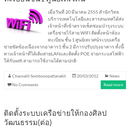
เมื่อวันที่ 20 มีนาคม 2555 สำนักวิทย
บริการเทคโนโลยีและสารสนเทศได้ส่ง
เจ้าหน้าที่เข้าตรวจเช็คซ่อมบำรุงระบบ
เครือข่ายไร้สาย WIFI ติดตั้งหน้าห้อง
ทะเบียน ชั้น 1 ศูนย์เทเวศน์ระบบเครือ
ข่ายขัดข้องเนื่องจากอาคาร1 ชั้น 2 มีการปรับปรุงอาคาร ทั้งนี้
ทางเจ้าหน้าที่ได้เดิoสายLANและติดตั้ง POE จ่ายกระแสไฟฟ้า
ให้กับwifi สามารถใช้งานได้ตามปกติ
Chaovalit Somboonpattanakit
20/03/2012
News
No Comments
Read more
ติดตั้งระบบเครือข่ายให้กองศิลป
วัฒนธรรม(ต่อ)