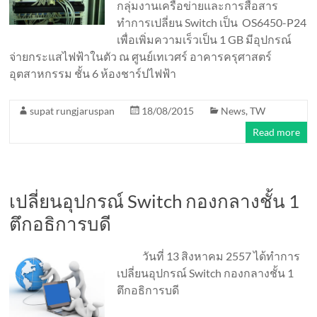
กลุ่มงานเครือข่ายและการสื่อสาร
ทำการเปลี่ยน Switch เป็น OS6450-P24
เพื่อเพิ่มความเร็วเป็น 1 GB มีอุปกรณ์
จ่ายกระแสไฟฟ้าในตัว ณ ศูนย์เทเวศร์ อาคารครุศาสตร์
อุตสาหกรรม ชั้น 6 ห้องชาร์ปไฟฟ้า
supat rungjaruspan
18/08/2015
News
,
TW
Read more
เปลี่ยนอุปกรณ์ Switch กองกลางชั้น 1
ตึกอธิการบดี
วันที่ 13 สิงหาคม 2557 ได้ทำการ
เปลี่ยนอุปกรณ์ Switch กองกลางชั้น 1
ตึกอธิการบดี