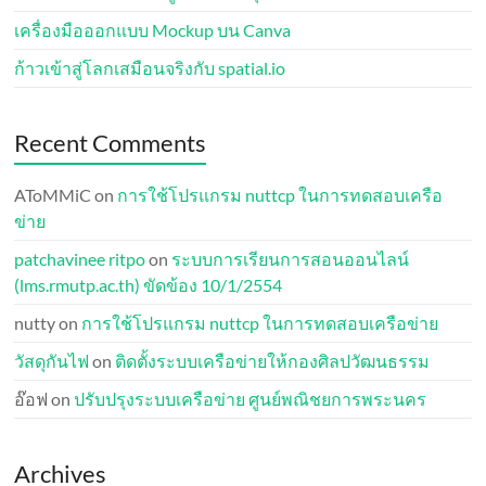
เครื่องมือออกแบบ Mockup บน Canva
ก้าวเข้าสู่โลกเสมือนจริงกับ spatial.io
Recent Comments
AToMMiC
on
การใช้โปรแกรม nuttcp ในการทดสอบเครือ
ข่าย
patchavinee ritpo
on
ระบบการเรียนการสอนออนไลน์
(lms.rmutp.ac.th) ขัดข้อง 10/1/2554
nutty
on
การใช้โปรแกรม nuttcp ในการทดสอบเครือข่าย
วัสดุกันไฟ
on
ติดตั้งระบบเครือข่ายให้กองศิลปวัฒนธรรม
อ๊อฟ
on
ปรับปรุงระบบเครือข่าย ศูนย์พณิชยการพระนคร
Archives