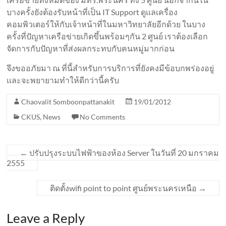
บางครั้งยังต้องรับหน้าที่เป็น IT Support ดูเเลเครื่อง
คอมพิวเตอร์ให้กับเจ้าหน้าที่ในมหาวิทยาลัยอีกด้วย ในบาง
ครั้งที่ปัญหาเครือข่ายเกิดขึ้นพร้อมๆกัน 2 ศูนย์ เราต้องเลือก
จัดการกับปัญหาที่ส่งผลกระทบกับคนหมู่มากก่อน
จึงขออภัยมา ณ ที่นี้สำหรับการบริการที่ยังคงมีข้อบกพร่องอยู่
เเละจะพยายามทำให้ดีกว่านี้ครับ
Chaovalit Somboonpattanakit
19/01/2012
CKUS
,
News
No Comments
←
ปรับปรุงระบบไฟฟ้าของห้อง Server ในวันที่ 20 มกราคม
2555
ติดตั้งwifi point to point ศูนย์พระนครเหนือ
→
Leave a Reply