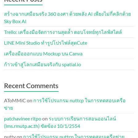
สร้างฉากเสมือนจริง 360 องศา ด้วยพลัง AI เพียงไม่กี่คลิกด้วย
Sky Box AI
Trello: เครื่องมือจัดการงานสุดล้ำ ตอบโจทย์ทุกไลฟ์สไตล์
LINE Mini Studio ทำรูปโปรไฟล์สุดCute
เครื่องมือออกแบบ Mockup บน Canva
ก้าวเข้าสู่โลกเสมือนจริงกับ spatial.io
Recent Comments
AToMMiC
on
การใช้โปรแกรม nuttcp ในการทดสอบเครือ
ข่าย
patchavinee ritpo
on
ระบบการเรียนการสอนออนไลน์
(lms.rmutp.ac.th) ขัดข้อง 10/1/2554
nutty
on
การใช้โปรแกรม nuttcp ในการทดสอบเครือข่าย