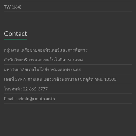
TW
(164)
Contact
กลุ่มงาน เครือข่ายคอมพิวเตอร์เเละการสื่อสาร
สำนักวิทยบริการและเทคโนโลยีสารสนเทศ
มหาวิทยาลัยเทคโนโลยีราชมงคลพระนคร
เลขที่ 399 ถ. สามเสน แขวงวชิรพยาบาล เขตดุสิต กทม. 10300
โทรศัพท์ : 02-665-3777
Email : admin@rmutp.ac.th