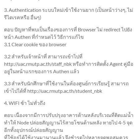
3. Authentication ระบบใหม่เข้าใช้งานยาก (เป็นหน้าว่างๆ, ไม่
รีไดเรคหรือ อื่นๆ)
ตอบ ปัญหาที่พบเป็นเรื่องของการที่ Browser ไม่ redirect ไปยัง
หน้า Authen ที่กำหนดไว้ วิธีการแก้ไข
3.1 Clear cookie ของ browser
3.2 สำหรับเจ้าหน้าที่ สามารถเข้าไปที่
http://uac.rmutp.ac.th/staff_nbk หรือทำการติดตั้ง Agent คู่มือ
อยู่ในหน้าเเรกของการ Authen เเล้ว
3.3 สำหรับนักศึกษาที่ใช้งานในห้องศูนย์การเรียนรู้ สามารถ
เข้าไปได้ที่ http://uac.rmutp.ac.th/student_nbk
4. WIFI ช้า ไม่ทั่วถึง
ตอบ เนื่องจากมีการปรับปรุงอาคารด้านหลังบริเวณที่ติดเเม่น้ำ
ทำให้ Node ปล่อยสัญญานไร้สายโซนด้านหลัง หายไป 4-5 จุด
อีกทั้งอุปกรณ์ปล่อยสัญญาน
ที่ใช้อยู่ได้ใช้งานมานานเเล้ว จึงชำรุดไปหลายจุดพอสมควร