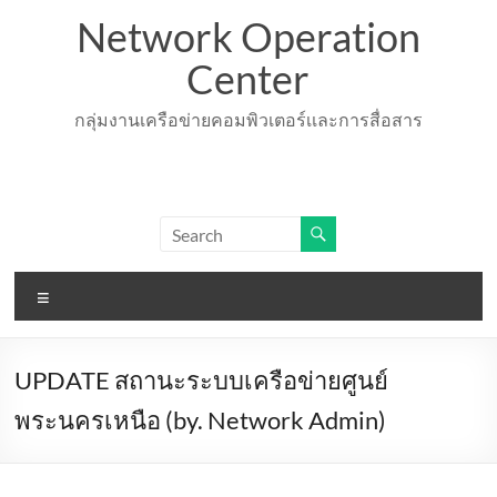
Skip
Network Operation
to
content
Center
กลุ่มงานเครือข่ายคอมพิวเตอร์เเละการสื่อสาร
Menu
UPDATE สถานะระบบเครือข่ายศูนย์
พระนครเหนือ (by. Network Admin)