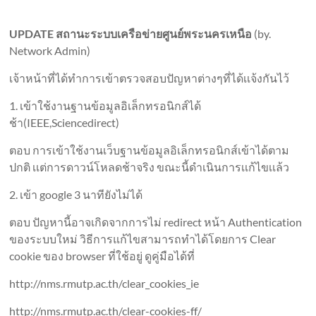
UPDATE สถานะระบบเครือข่ายศูนย์พระนครเหนือ
(by.
Network Admin)
เจ้าหน้าที่ได้ทำการเข้าตรวจสอบปัญหาต่างๆที่ได้เเจ้งกันไว้
1. เข้าใช้งานฐานข้อมูลอิเล็กทรอนิกส์ได้
ช้า(IEEE,Sciencedirect)
ตอบ การเข้าใช้งานเว็บฐานข้อมูลอิเล็กทรอนิกส์เข้าได้ตาม
ปกติ เเต่การดาวน์โหลดช้าจริง ขณะนี้ดำเนินการเเก้ไขเเล้ว
2. เข้า google 3 นาทียังไม่ได้
ตอบ ปัญหานี้อาจเกิดจากการไม่ redirect หน้า Authentication
ของระบบใหม่ วิธีการแก้ไขสามารถทำได้โดยการ Clear
cookie ของ browser ที่ใช้อยู่ ดูคู่มือได้ที่
http://nms.rmutp.ac.th/clear_cookies_ie
http://nms.rmutp.ac.th/clear-cookies-ff/