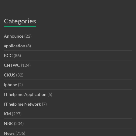
Categories
Announce
(22)
application
(8)
BCC
(86)
CHTWC
(124)
CKUS
(32)
iphone
(2)
IT help me Application
(5)
IT help me Network
(7)
KM
(297)
NBK
(204)
News
(736)