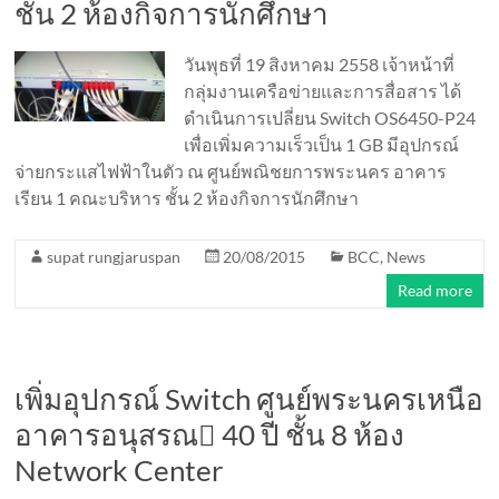
ชั้น 2 ห้องกิจการนักศึกษา
วันพุธที่ 19 สิงหาคม 2558 เจ้าหน้าที่
กลุ่มงานเครือข่ายและการสื่อสาร ได้
ดำเนินการเปลี่ยน Switch OS6450-P24
เพื่อเพิ่มความเร็วเป็น 1 GB มีอุปกรณ์
จ่ายกระแสไฟฟ้าในตัว ณ ศูนย์พณิชยการพระนคร อาคาร
เรียน 1 คณะบริหาร ชั้น 2 ห้องกิจการนักศึกษา
supat rungjaruspan
20/08/2015
BCC
,
News
Read more
เพิ่มอุปกรณ์ Switch ศูนย์พระนครเหนือ
อาคารอนุสรณ 40 ปี ชั้น 8 ห้อง
Network Center