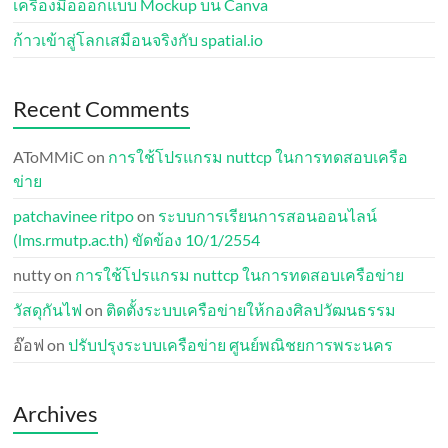
เครื่องมือออกแบบ Mockup บน Canva
ก้าวเข้าสู่โลกเสมือนจริงกับ spatial.io
Recent Comments
AToMMiC
on
การใช้โปรแกรม nuttcp ในการทดสอบเครือ
ข่าย
patchavinee ritpo
on
ระบบการเรียนการสอนออนไลน์
(lms.rmutp.ac.th) ขัดข้อง 10/1/2554
nutty
on
การใช้โปรแกรม nuttcp ในการทดสอบเครือข่าย
วัสดุกันไฟ
on
ติดตั้งระบบเครือข่ายให้กองศิลปวัฒนธรรม
อ๊อฟ
on
ปรับปรุงระบบเครือข่าย ศูนย์พณิชยการพระนคร
Archives