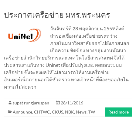
ประกาศเครือข่าย มทร.พระนคร
วันจันทร์ที่ 28 พฤศจิกายน 2559 ลิงค์
สำรองเชื่อมต่อเครือข่ายระหว่าง
ภายในมหาวิทยาลัยออกไปยังภายนอก
เกิดความขัดข้อง ทางกลุ่มงานพัฒนา
เครือข่ายสำนักวิทยบริการและเทคโนโลยีสารสนเทศ จึงได้
ประสานงานกับทาง Uninet เพื่อปรับปรุงและทดสอบระบบ
เครือข่าย ซึ่งจะส่งผลให้ไม่สามารถให้งานเครื่อข่าย
อินเตอร์เน็ตภายนอกได้ชั่วคราว ทางเจ้าหน้าที่ต้องขออภัยใน
ความไม่สะดวก
supat rungjaruspan
28/11/2016
Announce
,
CHTWC
,
CKUS
,
NBK
,
News
,
TW
Read more