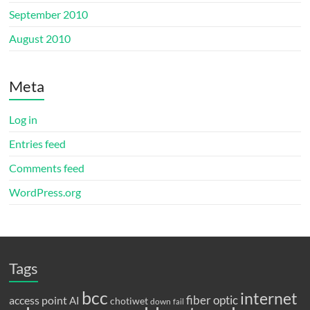
September 2010
August 2010
Meta
Log in
Entries feed
Comments feed
WordPress.org
Tags
bcc
internet
fiber optic
access point
AI
chotiwet
down
fail