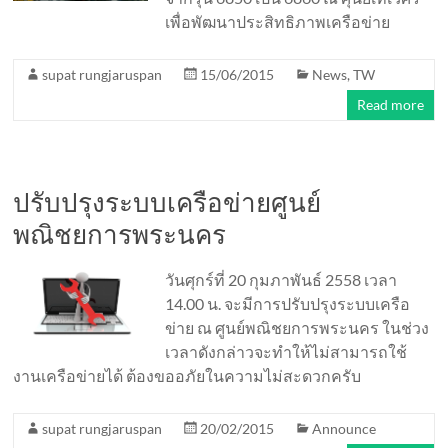
เพื่อพัฒนาประสิทธิภาพเครือข่าย
supat rungjaruspan
15/06/2015
News
,
TW
Read more
ปรับปรุงระบบเครือข่ายศูนย์
พณิชยการพระนคร
วันศุกร์ที่ 20 กุมภาพันธ์ 2558 เวลา
14.00 น. จะมีการปรับปรุงระบบเครือ
ข่าย ณ ศูนย์พณิชยการพระนคร ในช่วง
เวลาดังกล่าวจะทำให้ไม่สามารถใช้
งานเครือข่ายได้ ต้องขออภัยในความไม่สะดวกครับ
supat rungjaruspan
20/02/2015
Announce