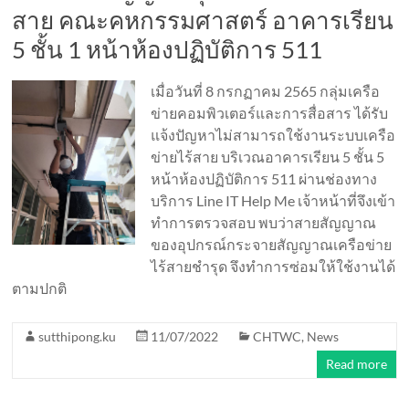
สาย คณะคหกรรมศาสตร์ อาคารเรียน
5 ชั้น 1 หน้าห้องปฏิบัติการ 511
เมื่อวันที่ 8 กรกฏาคม 2565 กลุ่มเครือ
ข่ายคอมพิวเตอร์และการสื่อสาร ได้รับ
แจ้งปัญหาไม่สามารถใช้งานระบบเครือ
ข่ายไร้สาย บริเวณอาคารเรียน 5 ชั้น 5
หน้าห้องปฏิบัติการ 511 ผ่านช่องทาง
บริการ Line IT Help Me เจ้าหน้าที่จึงเข้า
ทำการตรวจสอบ พบว่าสายสัญญาณ
ของอุปกรณ์กระจายสัญญาณเครือข่าย
ไร้สายชำรุด จึงทำการซ่อมให้ใช้งานได้
ตามปกติ
sutthipong.ku
11/07/2022
CHTWC
,
News
Read more