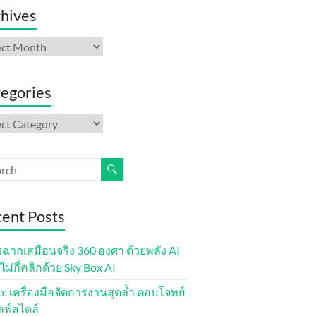
hives
ives
egories
gories
ent Posts
งฉากเสมือนจริง 360 องศา ด้วยพลัง AI
ไม่กี่คลิกด้วย Sky Box AI
lo: เครื่องมือจัดการงานสุดล้ำ ตอบโจทย์
ลฟ์สไตล์