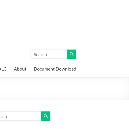
ALC
About
Document Download