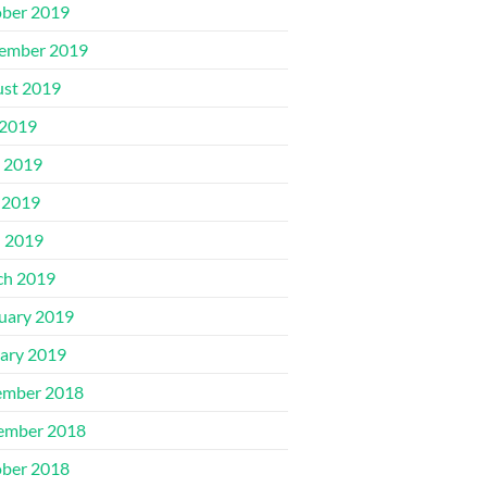
ber 2019
ember 2019
st 2019
 2019
 2019
 2019
l 2019
ch 2019
uary 2019
ary 2019
ember 2018
ember 2018
ber 2018