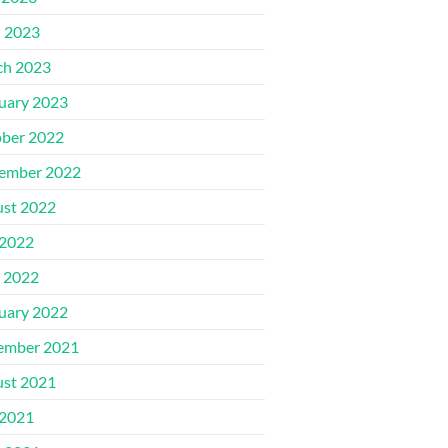
l 2023
ch 2023
uary 2023
ber 2022
ember 2022
st 2022
 2022
 2022
uary 2022
ember 2021
st 2021
 2021