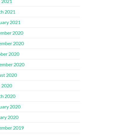
l 2021
ch 2021
uary 2021
ember 2020
ember 2020
ber 2020
ember 2020
st 2020
l 2020
ch 2020
uary 2020
ary 2020
ember 2019