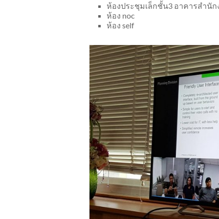
ห้องประชุมเล็กชั้น3 อาคารสำนัก
ห้อง noc
ห้อง self