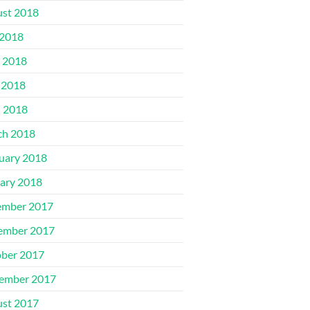
st 2018
 2018
 2018
 2018
l 2018
ch 2018
uary 2018
ary 2018
ember 2017
ember 2017
ber 2017
ember 2017
st 2017