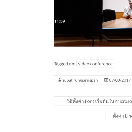
Tagged on:
video conference
supat rungjaruspan
09/03/2017
←
วิธีตั้งค่า Font เริ่มต้นใน Micr
ตั้งค่า Li