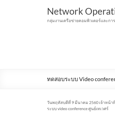
Skip
to
Network Operat
content
กลุ่มงานเครือข่ายคอมพิวเตอร์เเละการ
ทดสอบระบบ Video confere
วันพฤหัสบดีที่ 9 มีนาคม 2560 เจ้าหน้
ระบบ video conference ศูนย์เทเวศร์