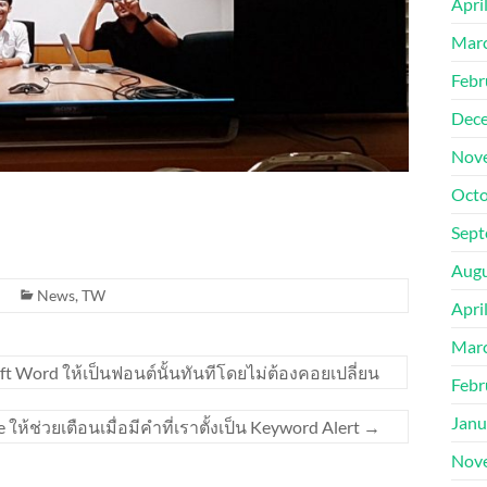
Apri
Mar
Febr
Dec
Nov
Octo
Sept
Augu
News
,
TW
Apri
Mar
osoft Word ให้เป็นฟอนต์นั้นทันทีโดยไม่ต้องคอยเปลี่ยน
Febr
Janu
ne ให้ช่วยเตือนเมื่อมีคำที่เราตั้งเป็น Keyword Alert
→
Nov