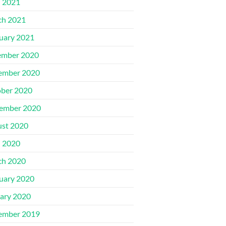
l 2021
ch 2021
uary 2021
ember 2020
ember 2020
ber 2020
ember 2020
st 2020
l 2020
ch 2020
uary 2020
ary 2020
ember 2019