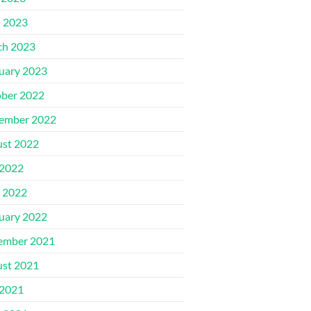
l 2023
ch 2023
uary 2023
ber 2022
ember 2022
st 2022
 2022
 2022
uary 2022
ember 2021
st 2021
 2021