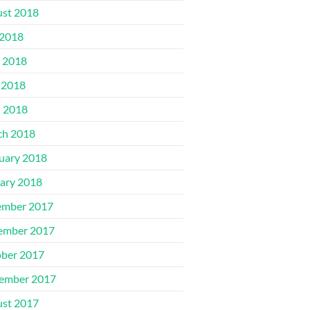
st 2018
 2018
 2018
 2018
l 2018
ch 2018
uary 2018
ary 2018
ember 2017
ember 2017
ber 2017
ember 2017
st 2017