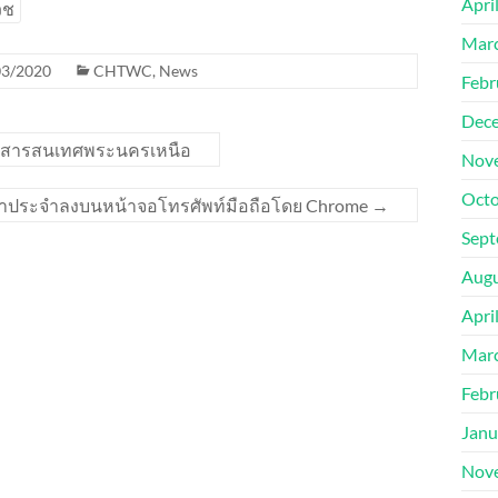
Apri
วช
Mar
03/2020
CHTWC
,
News
Febr
Dec
ข่ายสารสนเทศพระนครเหนือ
Nov
Octo
ที่เข้าประจำลงบนหน้าจอโทรศัพท์มือถือโดย Chrome
→
Sept
Augu
Apri
Mar
Febr
Janu
Nov