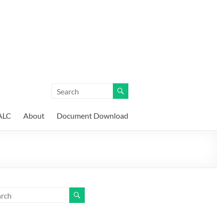
ALC
About
Document Download