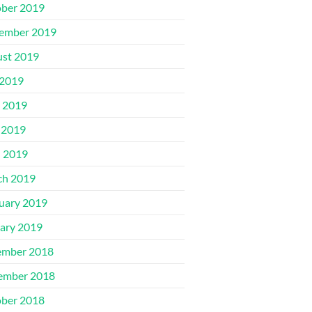
ber 2019
ember 2019
st 2019
 2019
 2019
 2019
l 2019
ch 2019
uary 2019
ary 2019
ember 2018
ember 2018
ber 2018