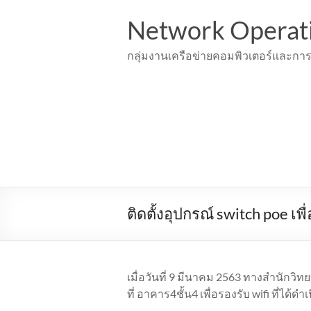
Skip
to
Network Operat
content
กลุ่มงานเครือข่ายคอมพิวเตอร์เเละการ
ติดตั้งอุปกรณ์ switch poe เพื
เมื่อวันที่ 9 มีนาคม 2563 ทางสำนักวิทย
ที่ อาคาร4ชั้น4 เพื่อรองรับ wifi ที่ได้ดำ