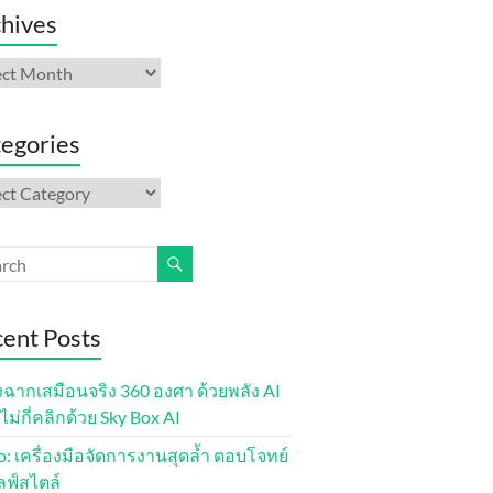
hives
ives
egories
gories
ent Posts
งฉากเสมือนจริง 360 องศา ด้วยพลัง AI
ไม่กี่คลิกด้วย Sky Box AI
lo: เครื่องมือจัดการงานสุดล้ำ ตอบโจทย์
ลฟ์สไตล์