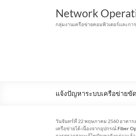
Skip
to
Network Operat
content
กลุ่มงานเครือข่ายคอมพิวเตอร์เเละการ
แจ้งปัญหาระบบเครือข่ายขัด
วันจันทร์ที่ 22 พฤษภาคม 2560 อาคารอ
เครือข่ายได้ เนื่องจากอุปกรณ์
Fiber Op
การตรวจสอบแก้ไขปัญหาดังกล่าวแล้ว