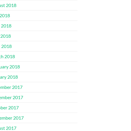
st 2018
 2018
 2018
 2018
l 2018
ch 2018
uary 2018
ary 2018
ember 2017
ember 2017
ber 2017
ember 2017
st 2017