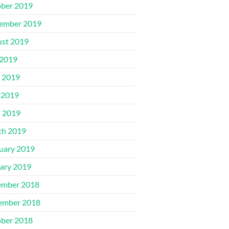
ber 2019
ember 2019
st 2019
 2019
 2019
 2019
l 2019
ch 2019
uary 2019
ary 2019
ember 2018
ember 2018
ber 2018