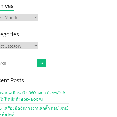
hives
ives
egories
gories
ent Posts
งฉากเสมือนจริง 360 องศา ด้วยพลัง AI
ไม่กี่คลิกด้วย Sky Box AI
lo: เครื่องมือจัดการงานสุดล้ำ ตอบโจทย์
ลฟ์สไตล์