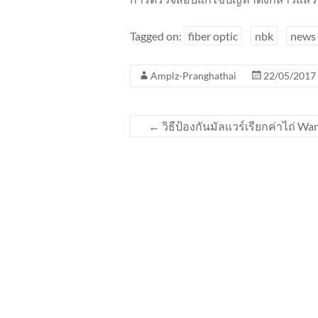
Tagged on:
fiber optic
nbk
news
Amplz-Pranghathai
22/05/2017
←
วิธีป้องกันมัลแวร์เรียกค่าไถ่ W