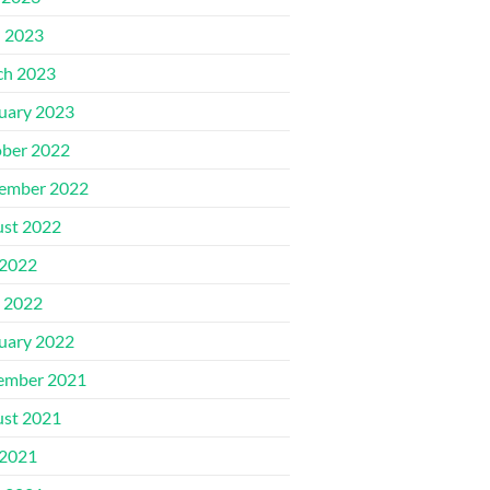
l 2023
ch 2023
uary 2023
ber 2022
ember 2022
st 2022
 2022
 2022
uary 2022
ember 2021
st 2021
 2021