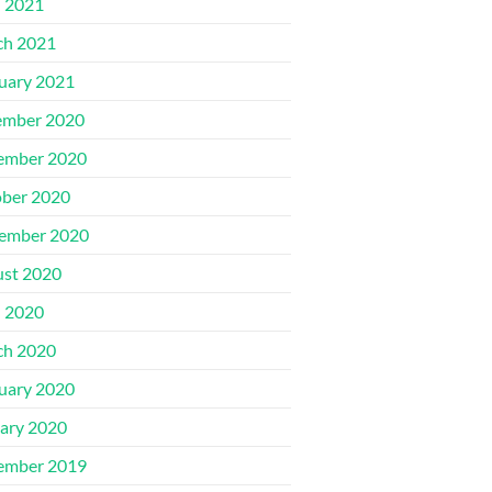
l 2021
ch 2021
uary 2021
ember 2020
ember 2020
ber 2020
ember 2020
st 2020
l 2020
ch 2020
uary 2020
ary 2020
ember 2019