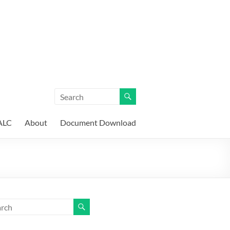
ALC
About
Document Download