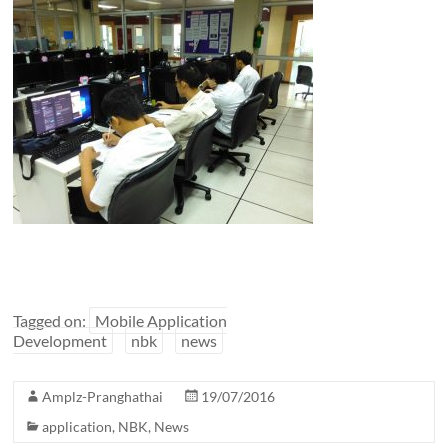
Tagged on:
Mobile Application
Development
nbk
news
Amplz-Pranghathai
19/07/2016
application
,
NBK
,
News