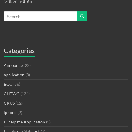
โชติเวช
ไฟฟ้าดับ
Categories
Announce
(22)
application
(8)
BCC
(86)
CHTWC
(124)
CKUS
(32)
iphone
(2)
IT help me Application
(5)
IT help me Network
(7)