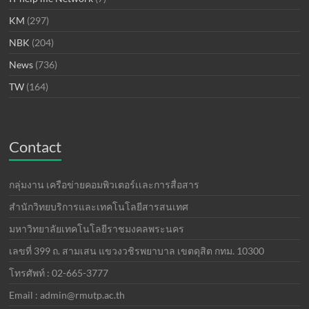
KM
(297)
NBK
(204)
News
(736)
TW
(164)
Contact
กลุ่มงาน เครือข่ายคอมพิวเตอร์เเละการสื่อสาร
สำนักวิทยบริการและเทคโนโลยีสารสนเทศ
มหาวิทยาลัยเทคโนโลยีราชมงคลพระนคร
เลขที่ 399 ถ. สามเสน แขวงวชิรพยาบาล เขตดุสิต กทม. 10300
โทรศัพท์ : 02-665-3777
Email : admin@rmutp.ac.th