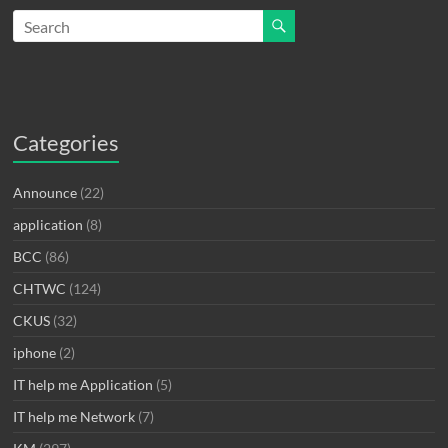
Categories
Announce
(22)
application
(8)
BCC
(86)
CHTWC
(124)
CKUS
(32)
iphone
(2)
IT help me Application
(5)
IT help me Network
(7)