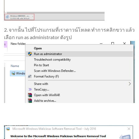
2. จากนั้น ไปที่โปรแกรมที่เราดาวน์โหลด ทำการคลิกขวา แล้ว
เลือก run as administrator ดังรูป