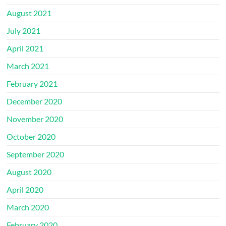
August 2021
July 2021
April 2021
March 2021
February 2021
December 2020
November 2020
October 2020
September 2020
August 2020
April 2020
March 2020
February 2020