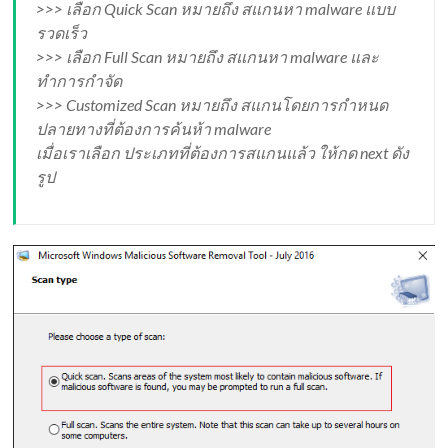
>>> เลือก Quick Scan หมายถึง สแกนหา malware แบบ
รวดเร็ว
>>> เลือก Full Scan หมายถึง สแกนหา malware และ
ทำการกำจัด
>>> Customized Scan หมายถึง สแกนโดยการกำหนด
ปลายทางที่ต้องการค้นห้า malware
เมื่อเราเลือก ประเภทที่ต้องการสแกนแล้ว ให้กด next ดัง
รูป