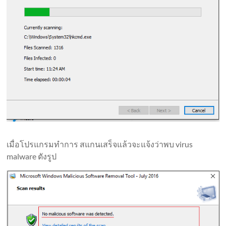
เมื่อโปรแกรมทำการ สแกนเสร็จแล้วจะแจ้งว่าพบ virus
malware ดังรูป