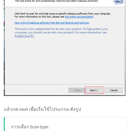
แล้วกด next เพื่อเริ่มใช้โปรแกรม ดังรูป
การเลือก Scan type :