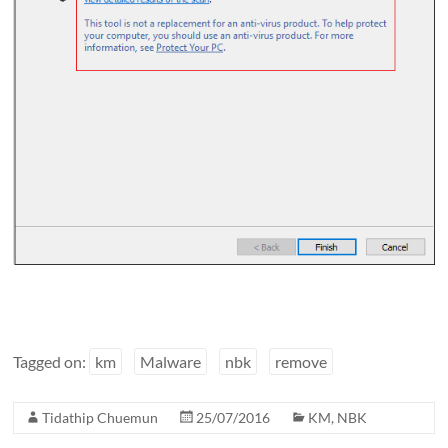
Tagged on:
km
Malware
nbk
remove
Tidathip Chuemun
25/07/2016
KM
,
NBK