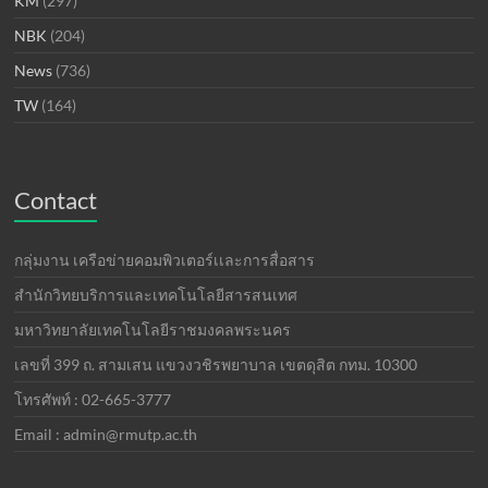
KM
(297)
NBK
(204)
News
(736)
TW
(164)
Contact
กลุ่มงาน เครือข่ายคอมพิวเตอร์เเละการสื่อสาร
สำนักวิทยบริการและเทคโนโลยีสารสนเทศ
มหาวิทยาลัยเทคโนโลยีราชมงคลพระนคร
เลขที่ 399 ถ. สามเสน แขวงวชิรพยาบาล เขตดุสิต กทม. 10300
โทรศัพท์ : 02-665-3777
Email : admin@rmutp.ac.th