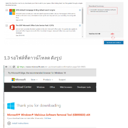
1.3 รอไฟล์ที่ดาวน์โหลด ดังรูป