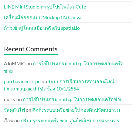
LINE Mini Studio ทำรูปโปรไฟล์สุดCute
เครื่องมือออกแบบ Mockup บน Canva
ก้าวเข้าสู่โลกเสมือนจริงกับ spatial.io
Recent Comments
AToMMiC
on
การใช้โปรแกรม nuttcp ในการทดสอบเครือ
ข่าย
patchavinee ritpo
on
ระบบการเรียนการสอนออนไลน์
(lms.rmutp.ac.th) ขัดข้อง 10/1/2554
nutty
on
การใช้โปรแกรม nuttcp ในการทดสอบเครือข่าย
วัสดุกันไฟ
on
ติดตั้งระบบเครือข่ายให้กองศิลปวัฒนธรรม
อ๊อฟ
on
ปรับปรุงระบบเครือข่าย ศูนย์พณิชยการพระนคร