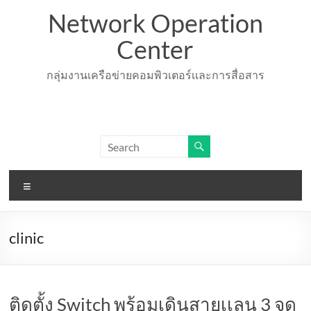
Skip
Network Operation
to
content
Center
กลุ่มงานเครือข่ายคอมพิวเตอร์เเละการสื่อสาร
Menu
clinic
ติดตั้ง Switch พร้อมเดินสายเเลน 3 จุด