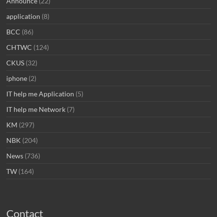
Announce
(22)
application
(8)
BCC
(86)
CHTWC
(124)
CKUS
(32)
iphone
(2)
IT help me Application
(5)
IT help me Network
(7)
KM
(297)
NBK
(204)
News
(736)
TW
(164)
Contact