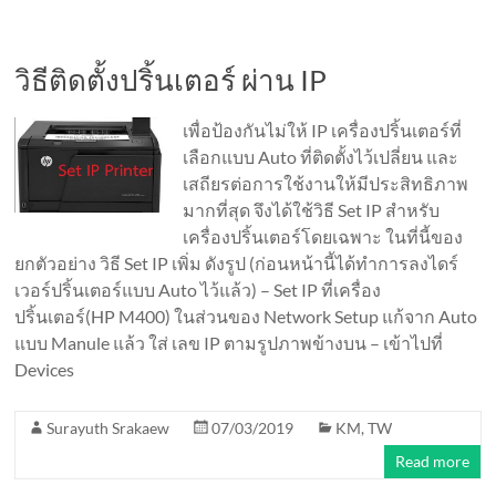
วิธีติดตั้งปริ้นเตอร์ ผ่าน IP
เพื่อป้องกันไม่ให้ IP เครื่องปริ้นเตอร์ที่
เลือกแบบ Auto ที่ติดตั้งไว้เปลี่ยน และ
เสถียรต่อการใช้งานให้มีประสิทธิภาพ
มากที่สุด จึงได้ใช้วิธี Set IP สำหรับ
เครื่องปริ้นเตอร์โดยเฉพาะ ในที่นี้ของ
ยกตัวอย่าง วิธี Set IP เพิ่ม ดังรูป (ก่อนหน้านี้ได้ทำการลงไดร์
เวอร์ปริ้นเตอร์แบบ Auto ไว้แล้ว) – Set IP ที่เครื่อง
ปริ้นเตอร์(HP M400) ในส่วนของ Network Setup แก้จาก Auto
แบบ Manule แล้ว ใส่ เลข IP ตามรูปภาพข้างบน – เข้าไปที่
Devices
Surayuth Srakaew
07/03/2019
KM
,
TW
Read more