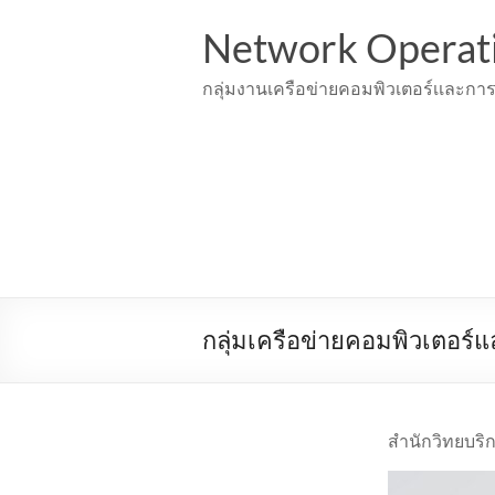
Skip
to
Network Operat
content
กลุ่มงานเครือข่ายคอมพิวเตอร์เเละการ
กลุ่มเครือข่ายคอมพิวเตอร์แ
สำนักวิทยบร