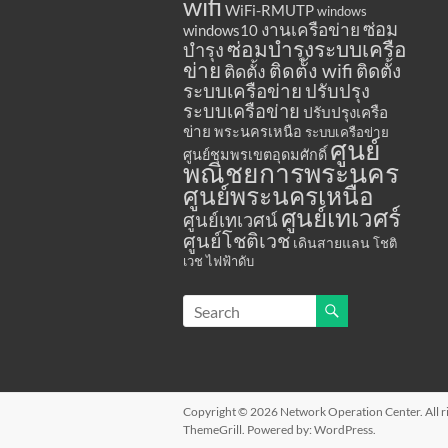
wifi
WiFi-RMUTP
windows
ซ่อม
งานเครือข่าย
windows10
ซ่อมบำรุงระบบเครือ
บำรุง
ข่าย
ติดตั้ง wifi
ติดตั้ง
ติดตั้ง
ระบบเครือข่าย
ปรับปรุง
ระบบเครือข่าย
ปรับปรุงเครือ
ข่าย
พระนครเหนือ
ระบบเครือข่าย
ศูนย์
ศูนย์ชุมพรเขตอุดมศักดิ์
พณิชยการพระนคร
ศูนย์พระนครเหนือ
ศูนย์เทเวศร์
ศูนย์เทเวศน์
ศูนย์โชติเวช
เดินสายแลน
โชติ
เวช
ไฟฟ้าดับ
Copyright © 2026
Network Operation Center
. All
ThemeGrill. Powered by:
WordPress
.