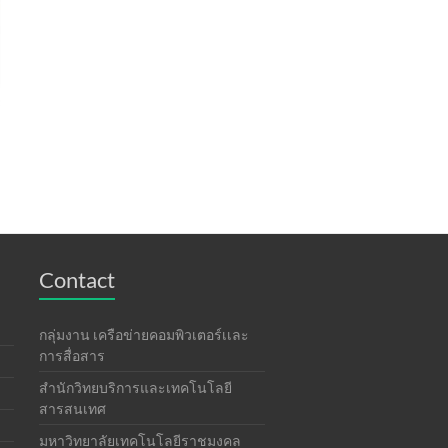
Contact
กลุ่มงาน เครือข่ายคอมพิวเตอร์เเละ
การสื่อสาร
สำนักวิทยบริการและเทคโนโลยี
สารสนเทศ
มหาวิทยาลัยเทคโนโลยีราชมงคล