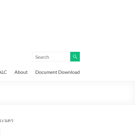
ALC
About
Document Download
พระนคร